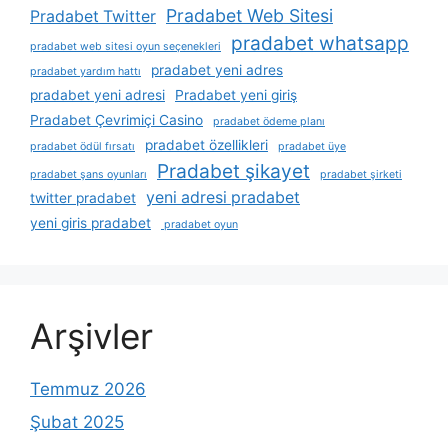
Pradabet Web Sitesi
Pradabet Twitter
pradabet whatsapp
pradabet web sitesi oyun seçenekleri
pradabet yeni adres
pradabet yardım hattı
pradabet yeni adresi
Pradabet yeni giriş
Pradabet Çevrimiçi Casino
pradabet ödeme planı
pradabet özellikleri
pradabet ödül fırsatı
pradabet üye
Pradabet şikayet
pradabet şans oyunları
pradabet şirketi
yeni adresi pradabet
twitter pradabet
yeni giris pradabet
pradabet oyun
Arşivler
Temmuz 2026
Şubat 2025