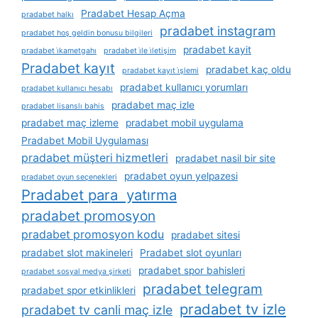
Pradabet Hesap Açma
pradabet halkı
pradabet instagram
pradabet hoş geldin bonusu bilgileri
pradabet kayit
pradabet i̇kametgahı
pradabet i̇le i̇letişim
Pradabet kayıt
pradabet kaç oldu
pradabet kayıt i̇şlemi
pradabet kullanıcı yorumları
pradabet kullanıcı hesabı
pradabet maç izle
pradabet lisanslı bahis
pradabet maç izleme
pradabet mobil uygulama
Pradabet Mobil Uygulaması
pradabet müşteri hizmetleri
pradabet nasil bir site
pradabet oyun yelpazesi
pradabet oyun seçenekleri
Pradabet para yatırma
pradabet promosyon
pradabet promosyon kodu
pradabet sitesi
pradabet slot makineleri
Pradabet slot oyunları
pradabet spor bahisleri
pradabet sosyal medya şirketi
pradabet telegram
pradabet spor etkinlikleri
pradabet tv izle
pradabet tv canli maç izle