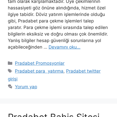
tam olarak karşılamaktadır. Üye çekimlerinin
hassasiyeti göz önüne alındığında, hizmet özel
ilgiye tabidir. Döviz yatırım işlemlerinde olduğu
gibi, Pradabet para çekme işlemleri talep
yaratır. Para çekme işlemi sırasında talep edilen
bilgilerin eksiksiz ve doğru olması çok önemlidir.
Yanlış bilgiler hesap güvenliği sorunlarına yol
açabileceğinden …
Devamını oku…
Kategoriler
Pradabet Promosyonlar
Etiketler
Pradabet para yatırma
,
Pradabet twitter
girişi
Yorum yap