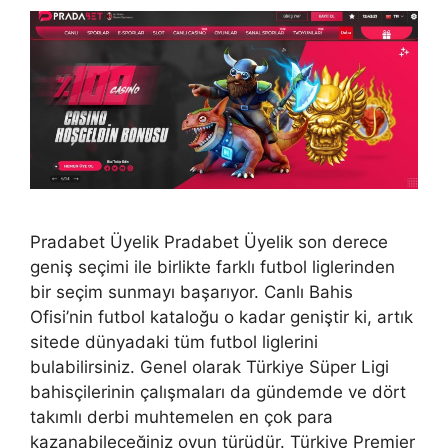
Pradabet Üyelik Pradabet Üyelik son derece
geniş seçimi ile birlikte farklı futbol liglerinden
bir seçim sunmayı başarıyor. Canlı Bahis
Ofisi’nin futbol kataloğu o kadar geniştir ki, artık
sitede dünyadaki tüm futbol liglerini
bulabilirsiniz. Genel olarak Türkiye Süper Ligi
bahisçilerinin çalışmaları da gündemde ve dört
takımlı derbi muhtemelen en çok para
kazanabileceğiniz oyun türüdür. Türkiye Premier