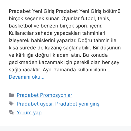
Pradabet Yeni Giriş Pradabet Yeni Giriş bölümü
birçok seçenek sunar. Oyunlar futbol, ​​tenis,
basketbol ve benzeri birçok sporu içerir.
Kullanıcılar sahada yapacakları tahminleri
izleyerek bahislerini yaparlar. Doğru tahmin ile
kısa sürede de kazanç sağlanabilir. Bir düşünün
ve kârlılığa doğru ilk adımı atın. Bu konuda
gecikmeden kazanmak için gerekli olan her şey
sağlanacaktır. Aynı zamanda kullanıcıların …
Devamını oku…
Kategoriler
Pradabet Promosyonlar
Etiketler
Pradabet üyesi
,
Pradabet yeni giriş
Yorum yap