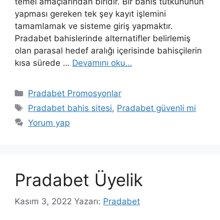
temel amaçlarından biridir. Bir bahis tutkununun
yapması gereken tek şey kayıt işlemini
tamamlamak ve sisteme giriş yapmaktır.
Pradabet bahislerinde alternatifler belirlemiş
olan parasal hedef aralığı içerisinde bahisçilerin
kısa sürede …
Devamını oku…
Kategoriler
Pradabet Promosyonlar
Etiketler
Pradabet bahis sitesi
,
Pradabet güvenli mi
Yorum yap
Pradabet Üyelik
Kasım 3, 2022
Yazarı:
Pradabet