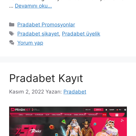
…
Devamını oku…
Kategoriler
Pradabet Promosyonlar
Etiketler
Pradabet şikayet
,
Pradabet üyelik
Yorum yap
Pradabet Kayıt
Kasım 2, 2022
Yazarı:
Pradabet