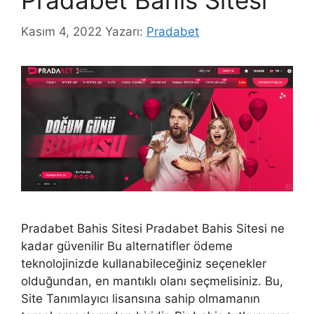
Pradabet Bahis Sitesi
Kasım 4, 2022
Yazarı:
Pradabet
Pradabet Bahis Sitesi Pradabet Bahis Sitesi ne
kadar güvenilir Bu alternatifler ödeme
teknolojinizde kullanabileceğiniz seçenekler
olduğundan, en mantıklı olanı seçmelisiniz. Bu,
Site Tanımlayıcı lisansına sahip olmamanın