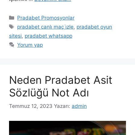
Kategoriler
Pradabet Promosyonlar
Etiketler
pradabet canlı maç i̇zle
,
pradabet oyun
sitesi
,
pradabet whatsapp
Yorum yap
Neden Pradabet Asit
Sözlüğü Not Adı
Temmuz 12, 2023
Yazarı:
admin