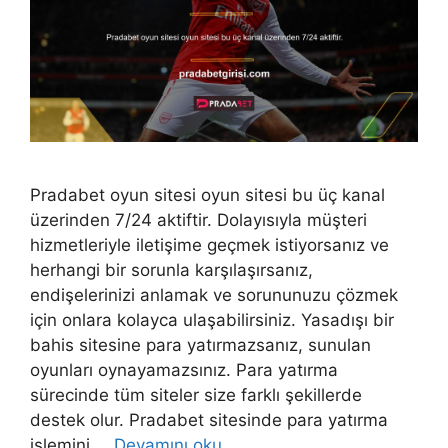
Pradabet oyun sitesi oyun sitesi bu üç kanal
üzerinden 7/24 aktiftir. Dolayısıyla müşteri
hizmetleriyle iletişime geçmek istiyorsanız ve
herhangi bir sorunla karşılaşırsanız,
endişelerinizi anlamak ve sorununuzu çözmek
için onlara kolayca ulaşabilirsiniz. Yasadışı bir
bahis sitesine para yatırmazsanız, sunulan
oyunları oynayamazsınız. Para yatırma
sürecinde tüm siteler size farklı şekillerde
destek olur. Pradabet sitesinde para yatırma
işlemini …
Devamını oku…