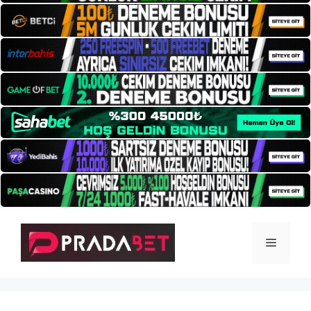
İçeriğe
atla
Menü