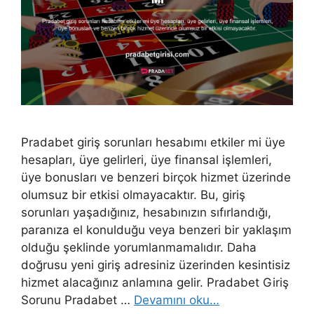
Pradabet giriş sorunları hesabımı etkiler mi üye
hesapları, üye gelirleri, üye finansal işlemleri,
üye bonusları ve benzeri birçok hizmet üzerinde
olumsuz bir etkisi olmayacaktır. Bu, giriş
sorunları yaşadığınız, hesabınızın sıfırlandığı,
paranıza el konulduğu veya benzeri bir yaklaşım
olduğu şeklinde yorumlanmamalıdır. Daha
doğrusu yeni giriş adresiniz üzerinden kesintisiz
hizmet alacağınız anlamına gelir. Pradabet Giriş
Sorunu Pradabet …
Devamını oku…