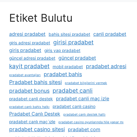
Etiket Bulutu
adresi pradabet
canli pradabet
bahis sitesi pradabet
girisi pradabet
giris adresi pradabet
giris pradabet
giris yap pradabet
güncel pradabet
güncel adresi pradabet
kayit pradabet
pradabet adresi
mobil pradabet
pradabet bahis
pradabet avantajları
Pradabet bahis sitesi
pradabet bilgilerini vermek
pradabet canli
pradabet bonus
pradabet canli maç izle
pradabet canli destek
pradabet canlı casino
pradabet canlı bahis halkı
Pradabet Canlı Destek
pradabet canlı destek hattı
pradabet canlı maç i̇zle
pradabet casino oyunlarında hile yapar mı
pradabet casino sitesi
pradabet com