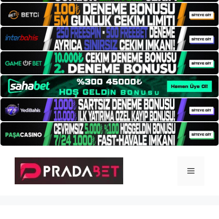
İçeriğe
atla
Menü