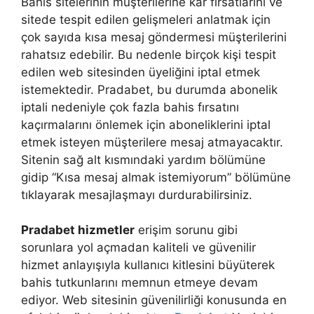
Bahis sitelerinin müşterilerine kar fırsatlarını ve
sitede tespit edilen gelişmeleri anlatmak için
çok sayıda kısa mesaj göndermesi müşterilerini
rahatsız edebilir. Bu nedenle birçok kişi tespit
edilen web sitesinden üyeliğini iptal etmek
istemektedir. Pradabet, bu durumda abonelik
iptali nedeniyle çok fazla bahis fırsatını
kaçırmalarını önlemek için aboneliklerini iptal
etmek isteyen müşterilere mesaj atmayacaktır.
Sitenin sağ alt kısmındaki yardım bölümüne
gidip “Kısa mesaj almak istemiyorum” bölümüne
tıklayarak mesajlaşmayı durdurabilirsiniz.
Pradabet hizmetler
erişim sorunu gibi
sorunlara yol açmadan kaliteli ve güvenilir
hizmet anlayışıyla kullanıcı kitlesini büyüterek
bahis tutkunlarını memnun etmeye devam
ediyor. Web sitesinin güvenilirliği konusunda en