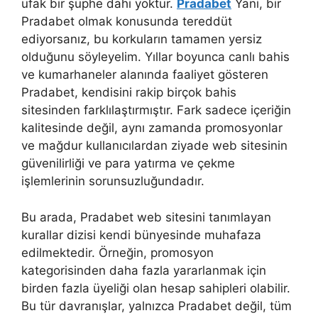
ufak bir şüphe dahi yoktur.
Pradabet
Yani, bir
Pradabet olmak konusunda tereddüt
ediyorsanız, bu korkuların tamamen yersiz
olduğunu söyleyelim. Yıllar boyunca canlı bahis
ve kumarhaneler alanında faaliyet gösteren
Pradabet, kendisini rakip birçok bahis
sitesinden farklılaştırmıştır. Fark sadece içeriğin
kalitesinde değil, aynı zamanda promosyonlar
ve mağdur kullanıcılardan ziyade web sitesinin
güvenilirliği ve para yatırma ve çekme
işlemlerinin sorunsuzluğundadır.
Bu arada, Pradabet web sitesini tanımlayan
kurallar dizisi kendi bünyesinde muhafaza
edilmektedir. Örneğin, promosyon
kategorisinden daha fazla yararlanmak için
birden fazla üyeliği olan hesap sahipleri olabilir.
Bu tür davranışlar, yalnızca Pradabet değil, tüm