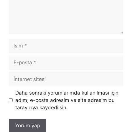
İsim
E-
posta
İnternet
sitesi
Daha sonraki yorumlarımda kullanılması için
adım, e-posta adresim ve site adresim bu
tarayıcıya kaydedilsin.