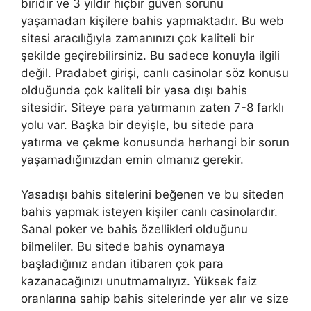
biridir ve 3 yıldır hiçbir güven sorunu
yaşamadan kişilere bahis yapmaktadır. Bu web
sitesi aracılığıyla zamanınızı çok kaliteli bir
şekilde geçirebilirsiniz. Bu sadece konuyla ilgili
değil. Pradabet girişi, canlı casinolar söz konusu
olduğunda çok kaliteli bir yasa dışı bahis
sitesidir. Siteye para yatırmanın zaten 7-8 farklı
yolu var. Başka bir deyişle, bu sitede para
yatırma ve çekme konusunda herhangi bir sorun
yaşamadığınızdan emin olmanız gerekir.
Yasadışı bahis sitelerini beğenen ve bu siteden
bahis yapmak isteyen kişiler canlı casinolardır.
Sanal poker ve bahis özellikleri olduğunu
bilmeliler. Bu sitede bahis oynamaya
başladığınız andan itibaren çok para
kazanacağınızı unutmamalıyız. Yüksek faiz
oranlarına sahip bahis sitelerinde yer alır ve size