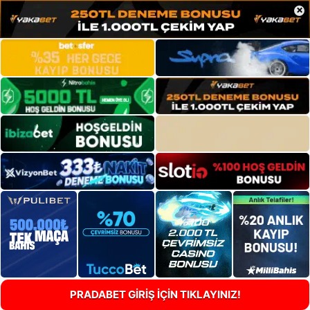
×
PRADABET GİRİŞ İÇİN TIKLAYINIZ!