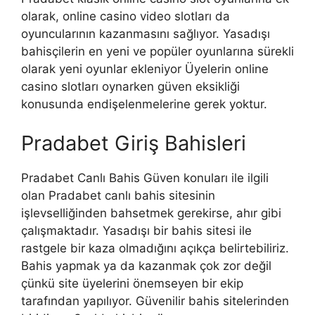
olarak, online casino video slotları da
oyuncularının kazanmasını sağlıyor. Yasadışı
bahisçilerin en yeni ve popüler oyunlarına sürekli
olarak yeni oyunlar ekleniyor Üyelerin online
casino slotları oynarken güven eksikliği
konusunda endişelenmelerine gerek yoktur.
Pradabet Giriş Bahisleri
Pradabet Canlı Bahis Güven konuları ile ilgili
olan Pradabet canlı bahis sitesinin
işlevselliğinden bahsetmek gerekirse, ahır gibi
çalışmaktadır. Yasadışı bir bahis sitesi ile
rastgele bir kaza olmadığını açıkça belirtebiliriz.
Bahis yapmak ya da kazanmak çok zor değil
çünkü site üyelerini önemseyen bir ekip
tarafından yapılıyor. Güvenilir bahis sitelerinden