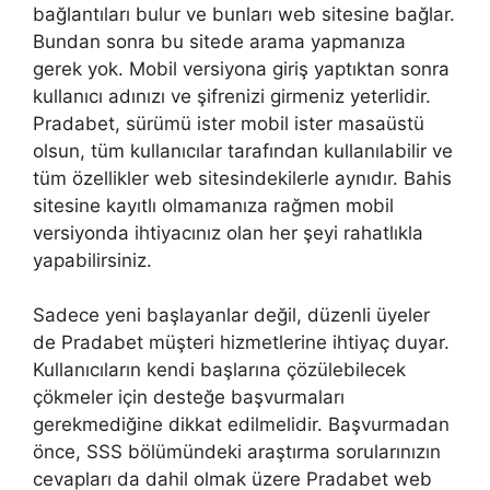
bağlantıları bulur ve bunları web sitesine bağlar.
Bundan sonra bu sitede arama yapmanıza
gerek yok. Mobil versiyona giriş yaptıktan sonra
kullanıcı adınızı ve şifrenizi girmeniz yeterlidir.
Pradabet, sürümü ister mobil ister masaüstü
olsun, tüm kullanıcılar tarafından kullanılabilir ve
tüm özellikler web sitesindekilerle aynıdır. Bahis
sitesine kayıtlı olmamanıza rağmen mobil
versiyonda ihtiyacınız olan her şeyi rahatlıkla
yapabilirsiniz.
Sadece yeni başlayanlar değil, düzenli üyeler
de Pradabet müşteri hizmetlerine ihtiyaç duyar.
Kullanıcıların kendi başlarına çözülebilecek
çökmeler için desteğe başvurmaları
gerekmediğine dikkat edilmelidir. Başvurmadan
önce, SSS bölümündeki araştırma sorularınızın
cevapları da dahil olmak üzere Pradabet web