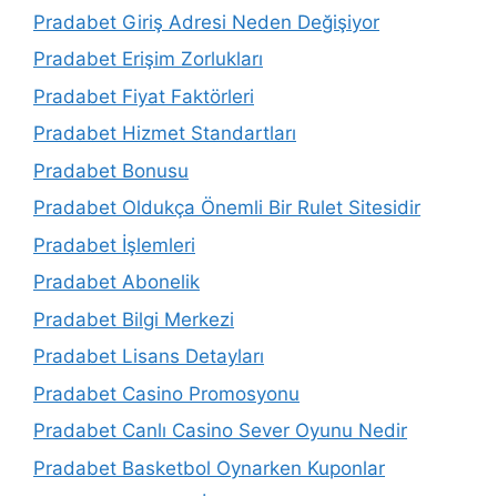
Pradabet Giriş Adresi Neden Değişiyor
Pradabet Erişim Zorlukları
Pradabet Fiyat Faktörleri
Pradabet Hizmet Standartları
Pradabet Bonusu
Pradabet Oldukça Önemli Bir Rulet Sitesidir
Pradabet İşlemleri
Pradabet Abonelik
Pradabet Bilgi Merkezi
Pradabet Lisans Detayları
Pradabet Casino Promosyonu
Pradabet Canlı Casino Sever Oyunu Nedir
Pradabet Basketbol Oynarken Kuponlar