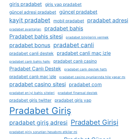
giris pradabet
giris yap pradabet
güncel pradabet
güncel adresi pradabet
kayit pradabet
pradabet adresi
mobil pradabet
pradabet bahis
pradabet avantajları
Pradabet bahis sitesi
pradabet bilgilerini vermek
pradabet canli
pradabet bonus
pradabet canli maç izle
pradabet canli destek
pradabet canlı casino
pradabet canlı bahis halkı
Pradabet Canlı Destek
pradabet canlı destek hattı
pradabet canlı maç i̇zle
pradabet casino oyunlarında hile yapar mı
pradabet casino sitesi
pradabet com
pradabet en i̇yi bahis siteleri
pradabet finansal destek
pradabet giris twitter
pradabet giris yap
Pradabet Giriş
Pradabet Girişi
pradabet giriş adresi
pradabet giriş sorunları hesabımı etkiler mi