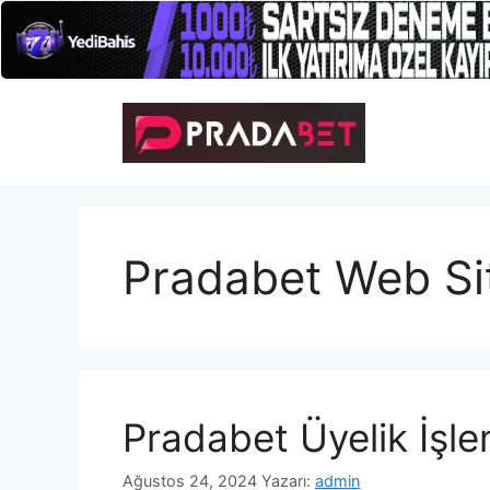
İçeriğe
atla
Pradabet Web Si
Pradabet Üyelik İşle
Ağustos 24, 2024
Yazarı:
admin