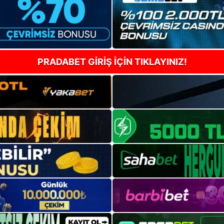
PRADABET GİRİŞ İÇİN TIKLAYINIZ!