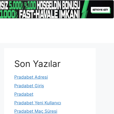
Son Yazılar
Pradabet Adresi
Pradabet Giriş
Pradabet
Pradabet Yeni Kullanıcı
Pradabet Maç Süresi