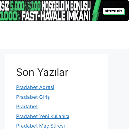
Son Yazılar
Pradabet Adresi
Pradabet Giriş
Pradabet
Pradabet Yeni Kullanıcı
Pradabet Maç Süresi