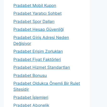
Pradabet Mobil Kupon
Pradabet Yaratıcı Sohbet
Pradabet Spor Dalları
Pradabet Hesap Güvenliği
Pradabet Giriş Adresi Neden
Değişiyor
Pradabet Erişim Zorlukları
Pradabet Fiyat Faktörleri
Pradabet Hizmet Standartları
Pradabet Bonusu
Pradabet Oldukça Önemli Bir Rulet
Sitesidir
Pradabet İşlemleri
Pradabet Abonelik