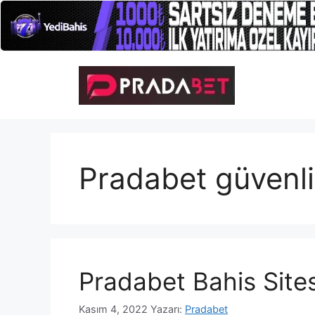
İçeriğe
atla
Pradabet güvenli
Pradabet Bahis Sites
Kasım 4, 2022
Yazarı:
Pradabet