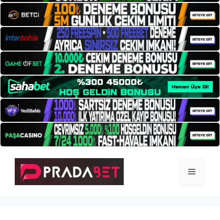
İçeriğe
atla
Menü