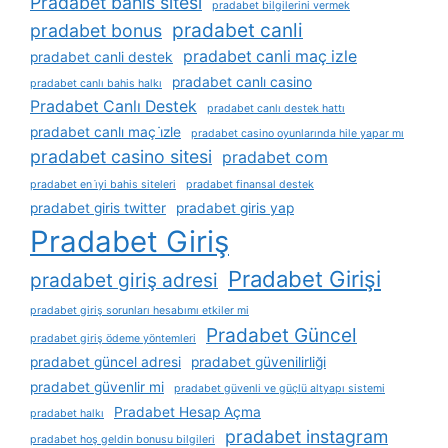
Pradabet bahis sitesi
pradabet bilgilerini vermek
pradabet canli
pradabet bonus
pradabet canli maç izle
pradabet canli destek
pradabet canlı casino
pradabet canlı bahis halkı
Pradabet Canlı Destek
pradabet canlı destek hattı
pradabet canlı maç i̇zle
pradabet casino oyunlarında hile yapar mı
pradabet casino sitesi
pradabet com
pradabet en i̇yi bahis siteleri
pradabet finansal destek
pradabet giris twitter
pradabet giris yap
Pradabet Giriş
Pradabet Girişi
pradabet giriş adresi
pradabet giriş sorunları hesabımı etkiler mi
Pradabet Güncel
pradabet giriş ödeme yöntemleri
pradabet güncel adresi
pradabet güvenilirliği
pradabet güvenlir mi
pradabet güvenli ve güçlü altyapı sistemi
Pradabet Hesap Açma
pradabet halkı
pradabet instagram
pradabet hoş geldin bonusu bilgileri