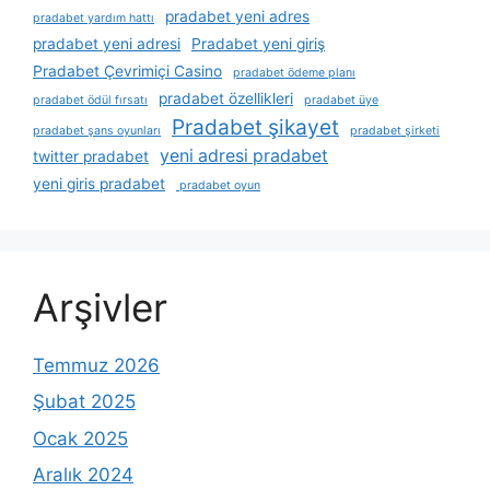
pradabet yeni adres
pradabet yardım hattı
pradabet yeni adresi
Pradabet yeni giriş
Pradabet Çevrimiçi Casino
pradabet ödeme planı
pradabet özellikleri
pradabet ödül fırsatı
pradabet üye
Pradabet şikayet
pradabet şans oyunları
pradabet şirketi
yeni adresi pradabet
twitter pradabet
yeni giris pradabet
pradabet oyun
Arşivler
Temmuz 2026
Şubat 2025
Ocak 2025
Aralık 2024