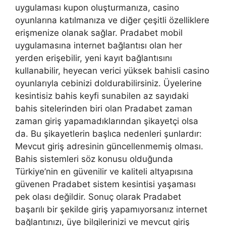
uygulaması kupon oluşturmanıza, casino
oyunlarına katılmanıza ve diğer çeşitli özelliklere
erişmenize olanak sağlar. Pradabet mobil
uygulamasına internet bağlantısı olan her
yerden erişebilir, yeni kayıt bağlantısını
kullanabilir, heyecan verici yüksek bahisli casino
oyunlarıyla cebinizi doldurabilirsiniz. Üyelerine
kesintisiz bahis keyfi sunabilen az sayıdaki
bahis sitelerinden biri olan Pradabet zaman
zaman giriş yapamadıklarından şikayetçi olsa
da. Bu şikayetlerin başlıca nedenleri şunlardır:
Mevcut giriş adresinin güncellenmemiş olması.
Bahis sistemleri söz konusu olduğunda
Türkiye’nin en güvenilir ve kaliteli altyapısına
güvenen Pradabet sistem kesintisi yaşaması
pek olası değildir. Sonuç olarak Pradabet
başarılı bir şekilde giriş yapamıyorsanız internet
bağlantınızı, üye bilgilerinizi ve mevcut giriş