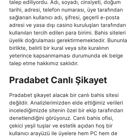
talep ediliyordu. Adı, soyadı, cinsiyeti, doğum
tarihi, adresi, telefon numarası, üye tarafından
sağlanan kullanıcı adı, şifresi, geçerli e-posta
adresi ve yasa dışı casino kuruluşları tarafından
kullanılan tercih edilen para birimi. Bahis siteleri
üyelik doğrulaması gerektirmemektedir. Bununla
birlikte, belirli bir kural veya site kuralının
yeterince kapsanmaması durumunda ek belge
talep etme hakkımız saklıdır.
Pradabet Canlı Şikayet
Pradabet şikayet alacak bir canlı bahis sitesi
değildir. Analizlerimizden elde ettiğimiz verileri
incelediğimizde sitenin özel bir ekip tarafından
denetlendiğini görüyoruz. Canlı bahis ofisi,
çekici yeşil tuşlar ve estetik açıdan hoş bir
kullanıcı arayüzü ile üyelere hem PC hem de