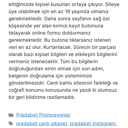
ettiğimizde kişisel kusurları ortaya çıkıyor. Siteye
üye olabilmek için en az 18 yaşında olmanız
gerekmektedir. Daha sonra sayfanın sağ üst
köşesinde yer alan kırmızı kayıt butonuna
tıklayarak online formu doldurmanız
gerekmektedir. Bu butona tıklarsanız istenen
veri en az olur. Kurtarılacak. Sürecin bir parçası
olarak bazı kişisel bilgileri ve etkileşim bilgilerini
vermeniz istenecektir. Tüm bu bilgilerin
doğruluğundan emin olmak için son adım,
belgenin doğrulama için sistemimize
gönderilmesidir. Canlı bahis sitesinin farklılığı ve
coğrafi konumu konusunda ne yazık ki olumsuz
bir geri bildirime rastlamadık.
Kategoriler
Pradabet Promosyonlar
Etiketler
pradabet canlı şikayet
,
pradabet instagram
,