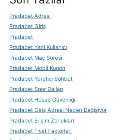
Pradabet Adresi
Pradabet Giriş
Pradabet
Pradabet Yeni Kullanıcı
Pradabet Maç Süresi
Pradabet Mobil Kupon
Pradabet Yaratıcı Sohbet
Pradabet Spor Dalları
Pradabet Hesap Güvenliği
Pradabet Giriş Adresi Neden Değişiyor
Pradabet Erişim Zorlukları
Pradabet Fiyat Faktörleri