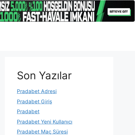
Son Yazılar
Pradabet Adresi
Pradabet Giriş
Pradabet
Pradabet Yeni Kullanıcı
Pradabet Maç Süresi