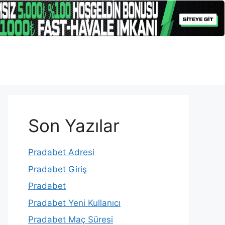
Son Yazılar
Pradabet Adresi
Pradabet Giriş
Pradabet
Pradabet Yeni Kullanıcı
Pradabet Maç Süresi