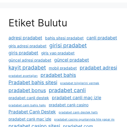
Etiket Bulutu
adresi pradabet
canli pradabet
bahis sitesi pradabet
girisi pradabet
giris adresi pradabet
giris pradabet
giris yap pradabet
güncel pradabet
güncel adresi pradabet
kayit pradabet
pradabet adresi
mobil pradabet
pradabet bahis
pradabet avantajları
Pradabet bahis sitesi
pradabet bilgilerini vermek
pradabet canli
pradabet bonus
pradabet canli maç izle
pradabet canli destek
pradabet canlı casino
pradabet canlı bahis halkı
Pradabet Canlı Destek
pradabet canlı destek hattı
pradabet canlı maç i̇zle
pradabet casino oyunlarında hile yapar mı
pradabet casino sitesi
pradabet com