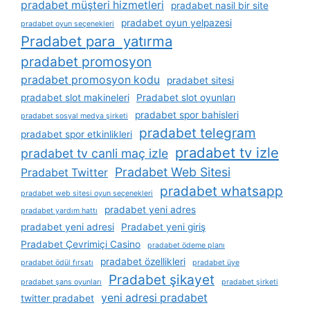
pradabet müşteri hizmetleri
pradabet nasil bir site
pradabet oyun yelpazesi
pradabet oyun seçenekleri
Pradabet para yatırma
pradabet promosyon
pradabet promosyon kodu
pradabet sitesi
pradabet slot makineleri
Pradabet slot oyunları
pradabet spor bahisleri
pradabet sosyal medya şirketi
pradabet telegram
pradabet spor etkinlikleri
pradabet tv izle
pradabet tv canli maç izle
Pradabet Web Sitesi
Pradabet Twitter
pradabet whatsapp
pradabet web sitesi oyun seçenekleri
pradabet yeni adres
pradabet yardım hattı
pradabet yeni adresi
Pradabet yeni giriş
Pradabet Çevrimiçi Casino
pradabet ödeme planı
pradabet özellikleri
pradabet ödül fırsatı
pradabet üye
Pradabet şikayet
pradabet şans oyunları
pradabet şirketi
yeni adresi pradabet
twitter pradabet