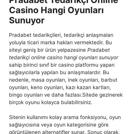
Casino Hangi Oyunları
Sunuyor
Pradabet tedarikçileri, tedarikçi anlaşmaları
yoluyla ticari marka hakları vermektedir. Bu
siteyi geniş bir ürün yelpazesine
Pradabet
tedarikçi online casino hangi oyunları sunuyor
sahip birinci sınıf bir casino platformu yapan
sağlayıcılarla yapılan bu anlaşmalardır. Bu
nedenle, masa oyunları, inek oyunları, barbut
oyunları, keno oyunları, kazı kazan kartları,
bingo oyunları ve daha fazlası.Sitede gezinerek
birçok oyunu kolayca bulabilirsiniz.
Sitenin kullanımı kolay arama fonksiyonu, oyun
sağlayıcısına veya oyun kategorisine göre
görüntülenen alternatifler sunar. Sonuç olarak,