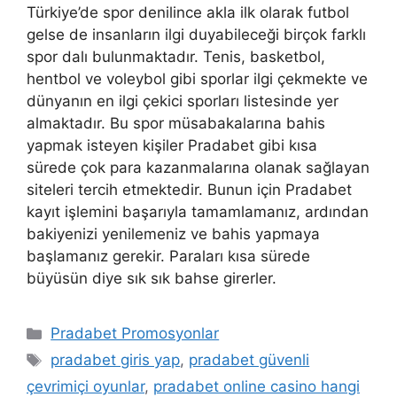
Türkiye’de spor denilince akla ilk olarak futbol
gelse de insanların ilgi duyabileceği birçok farklı
spor dalı bulunmaktadır. Tenis, basketbol, ​​
hentbol ve voleybol gibi sporlar ilgi çekmekte ve
dünyanın en ilgi çekici sporları listesinde yer
almaktadır. Bu spor müsabakalarına bahis
yapmak isteyen kişiler Pradabet gibi kısa
sürede çok para kazanmalarına olanak sağlayan
siteleri tercih etmektedir. Bunun için Pradabet
kayıt işlemini başarıyla tamamlamanız, ardından
bakiyenizi yenilemeniz ve bahis yapmaya
başlamanız gerekir. Paraları kısa sürede
büyüsün diye sık sık bahse girerler.
Kategoriler
Pradabet Promosyonlar
Etiketler
pradabet giris yap
,
pradabet güvenli
çevrimiçi oyunlar
,
pradabet online casino hangi