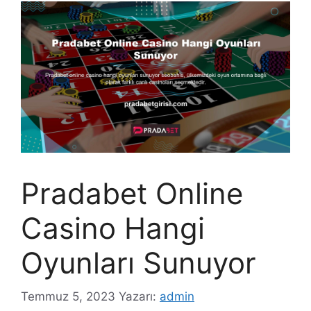
Pradabet Online
Casino Hangi
Oyunları Sunuyor
Temmuz 5, 2023
Yazarı:
admin