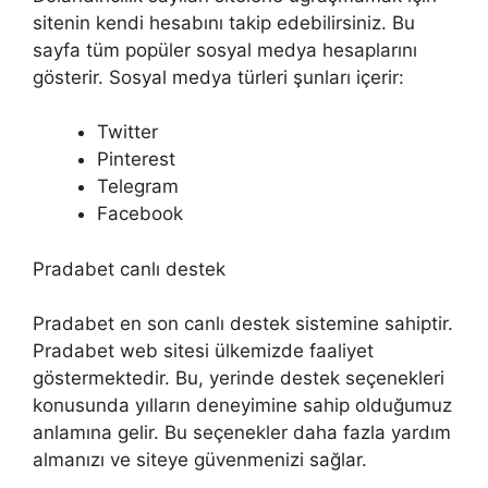
sitenin kendi hesabını takip edebilirsiniz. Bu
sayfa tüm popüler sosyal medya hesaplarını
gösterir. Sosyal medya türleri şunları içerir:
Twitter
Pinterest
Telegram
Facebook
Pradabet canlı destek
Pradabet en son canlı destek sistemine sahiptir.
Pradabet web sitesi ülkemizde faaliyet
göstermektedir. Bu, yerinde destek seçenekleri
konusunda yılların deneyimine sahip olduğumuz
anlamına gelir. Bu seçenekler daha fazla yardım
almanızı ve siteye güvenmenizi sağlar.