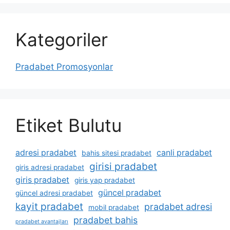
Kategoriler
Pradabet Promosyonlar
Etiket Bulutu
adresi pradabet
canli pradabet
bahis sitesi pradabet
girisi pradabet
giris adresi pradabet
giris pradabet
giris yap pradabet
güncel pradabet
güncel adresi pradabet
kayit pradabet
pradabet adresi
mobil pradabet
pradabet bahis
pradabet avantajları