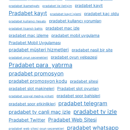
pradabet kayit
pradabet i̇kametgahı
pradabet i̇le i̇letişim
Pradabet kayıt
pradabet kaç oldu
pradabet kayıt i̇şlemi
pradabet kullanıcı yorumları
pradabet kullanıcı hesabı
pradabet maç izle
pradabet lisanslı bahis
pradabet maç izleme
pradabet mobil uygulama
Pradabet Mobil Uygulaması
pradabet müşteri hizmetleri
pradabet nasil bir site
pradabet oyun yelpazesi
pradabet oyun seçenekleri
Pradabet para yatırma
pradabet promosyon
pradabet promosyon kodu
pradabet sitesi
pradabet slot makineleri
Pradabet slot oyunları
pradabet spor bahisleri
pradabet sosyal medya şirketi
pradabet telegram
pradabet spor etkinlikleri
pradabet tv izle
pradabet tv canli maç izle
Pradabet Web Sitesi
Pradabet Twitter
pradabet whatsapp
pradabet web sitesi oyun seçenekleri