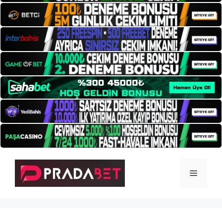
İçeriğe
atla
Menü