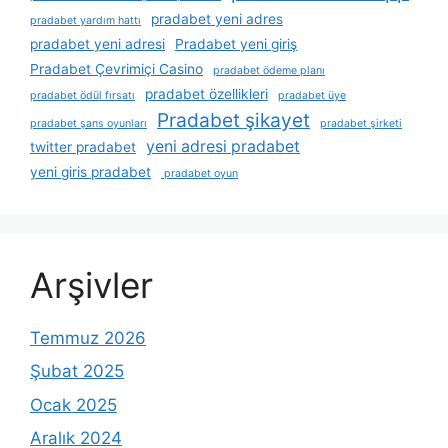
pradabet yeni adres
pradabet yardım hattı
pradabet yeni adresi
Pradabet yeni giriş
Pradabet Çevrimiçi Casino
pradabet ödeme planı
pradabet özellikleri
pradabet ödül fırsatı
pradabet üye
Pradabet şikayet
pradabet şans oyunları
pradabet şirketi
yeni adresi pradabet
twitter pradabet
yeni giris pradabet
pradabet oyun
Arşivler
Temmuz 2026
Şubat 2025
Ocak 2025
Aralık 2024