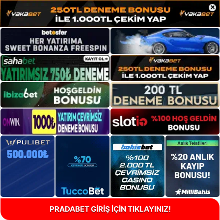
×
PRADABET GİRİŞ İÇİN TIKLAYINIZ!