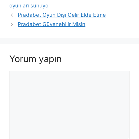
oyunları sunuyor
Pradabet Oyun Dışı Gelir Elde Etme
Pradabet Güvenebilir Misin
Yorum yapın
Yorum