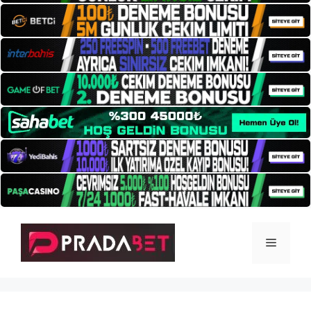
İçeriğe
atla
Menü