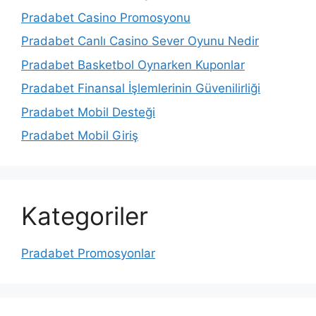
Pradabet Casino Promosyonu
Pradabet Canlı Casino Sever Oyunu Nedir
Pradabet Basketbol Oynarken Kuponlar
Pradabet Finansal İşlemlerinin Güvenilirliği
Pradabet Mobil Desteği
Pradabet Mobil Giriş
Kategoriler
Pradabet Promosyonlar