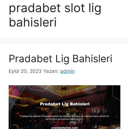
pradabet slot lig
bahisleri
Pradabet Lig Bahisleri
Eylül 20, 2023
Yazarı:
admin