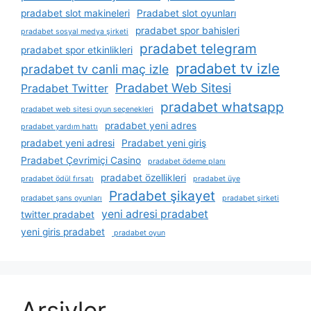
pradabet slot makineleri
Pradabet slot oyunları
pradabet spor bahisleri
pradabet sosyal medya şirketi
pradabet telegram
pradabet spor etkinlikleri
pradabet tv izle
pradabet tv canli maç izle
Pradabet Web Sitesi
Pradabet Twitter
pradabet whatsapp
pradabet web sitesi oyun seçenekleri
pradabet yeni adres
pradabet yardım hattı
pradabet yeni adresi
Pradabet yeni giriş
Pradabet Çevrimiçi Casino
pradabet ödeme planı
pradabet özellikleri
pradabet ödül fırsatı
pradabet üye
Pradabet şikayet
pradabet şans oyunları
pradabet şirketi
yeni adresi pradabet
twitter pradabet
yeni giris pradabet
pradabet oyun
Arşivler