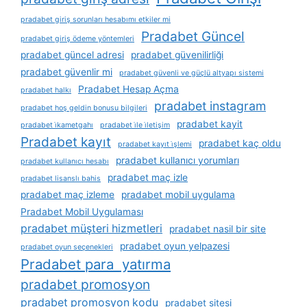
pradabet giriş sorunları hesabımı etkiler mi
Pradabet Güncel
pradabet giriş ödeme yöntemleri
pradabet güncel adresi
pradabet güvenilirliği
pradabet güvenlir mi
pradabet güvenli ve güçlü altyapı sistemi
Pradabet Hesap Açma
pradabet halkı
pradabet instagram
pradabet hoş geldin bonusu bilgileri
pradabet kayit
pradabet i̇kametgahı
pradabet i̇le i̇letişim
Pradabet kayıt
pradabet kaç oldu
pradabet kayıt i̇şlemi
pradabet kullanıcı yorumları
pradabet kullanıcı hesabı
pradabet maç izle
pradabet lisanslı bahis
pradabet maç izleme
pradabet mobil uygulama
Pradabet Mobil Uygulaması
pradabet müşteri hizmetleri
pradabet nasil bir site
pradabet oyun yelpazesi
pradabet oyun seçenekleri
Pradabet para yatırma
pradabet promosyon
pradabet promosyon kodu
pradabet sitesi