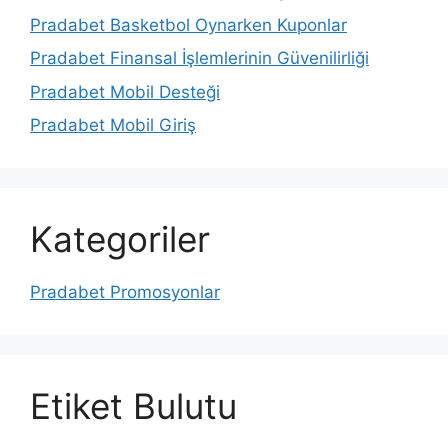
Pradabet Basketbol Oynarken Kuponlar
Pradabet Finansal İşlemlerinin Güvenilirliği
Pradabet Mobil Desteği
Pradabet Mobil Giriş
Kategoriler
Pradabet Promosyonlar
Etiket Bulutu