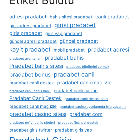
Etiket Bulutu
adresi pradabet
canli pradabet
bahis sitesi pradabet
girisi pradabet
giris adresi pradabet
giris pradabet
giris yap pradabet
güncel pradabet
güncel adresi pradabet
kayit pradabet
pradabet adresi
mobil pradabet
pradabet bahis
pradabet avantajları
Pradabet bahis sitesi
pradabet bilgilerini vermek
pradabet canli
pradabet bonus
pradabet canli maç izle
pradabet canli destek
pradabet canlı casino
pradabet canlı bahis halkı
Pradabet Canlı Destek
pradabet canlı destek hattı
pradabet canlı maç i̇zle
pradabet casino oyunlarında hile yapar mı
pradabet casino sitesi
pradabet com
pradabet en i̇yi bahis siteleri
pradabet finansal destek
pradabet giris twitter
pradabet giris yap