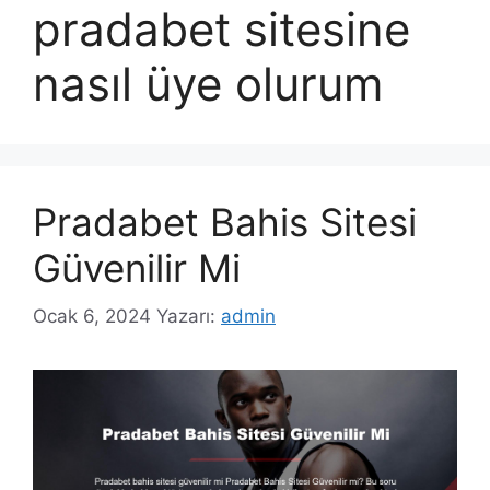
pradabet sitesine
nasıl üye olurum
Pradabet Bahis Sitesi
Güvenilir Mi
Ocak 6, 2024
Yazarı:
admin