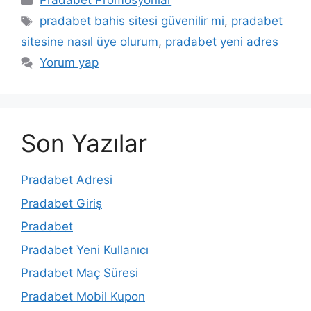
Pradabet Promosyonlar
Etiketler
pradabet bahis sitesi güvenilir mi
,
pradabet
sitesine nasıl üye olurum
,
pradabet yeni adres
Yorum yap
Son Yazılar
Pradabet Adresi
Pradabet Giriş
Pradabet
Pradabet Yeni Kullanıcı
Pradabet Maç Süresi
Pradabet Mobil Kupon