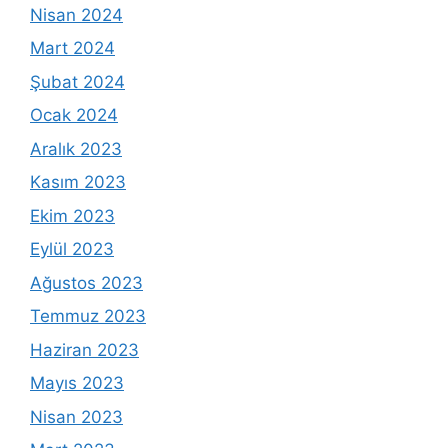
Nisan 2024
Mart 2024
Şubat 2024
Ocak 2024
Aralık 2023
Kasım 2023
Ekim 2023
Eylül 2023
Ağustos 2023
Temmuz 2023
Haziran 2023
Mayıs 2023
Nisan 2023