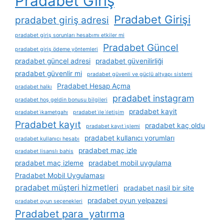
Pradabet Giriş
Pradabet Girişi
pradabet giriş adresi
pradabet giriş sorunları hesabımı etkiler mi
Pradabet Güncel
pradabet giriş ödeme yöntemleri
pradabet güncel adresi
pradabet güvenilirliği
pradabet güvenlir mi
pradabet güvenli ve güçlü altyapı sistemi
Pradabet Hesap Açma
pradabet halkı
pradabet instagram
pradabet hoş geldin bonusu bilgileri
pradabet kayit
pradabet i̇kametgahı
pradabet i̇le i̇letişim
Pradabet kayıt
pradabet kaç oldu
pradabet kayıt i̇şlemi
pradabet kullanıcı yorumları
pradabet kullanıcı hesabı
pradabet maç izle
pradabet lisanslı bahis
pradabet maç izleme
pradabet mobil uygulama
Pradabet Mobil Uygulaması
pradabet müşteri hizmetleri
pradabet nasil bir site
pradabet oyun yelpazesi
pradabet oyun seçenekleri
Pradabet para yatırma