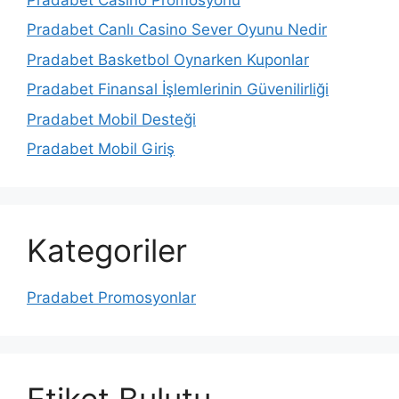
Pradabet Canlı Casino Sever Oyunu Nedir
Pradabet Basketbol Oynarken Kuponlar
Pradabet Finansal İşlemlerinin Güvenilirliği
Pradabet Mobil Desteği
Pradabet Mobil Giriş
Kategoriler
Pradabet Promosyonlar