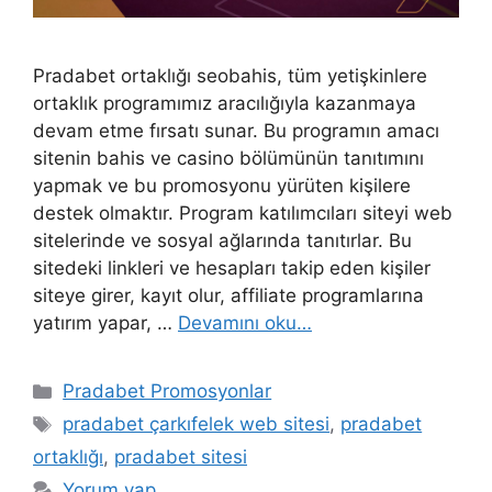
Pradabet ortaklığı seobahis, tüm yetişkinlere
ortaklık programımız aracılığıyla kazanmaya
devam etme fırsatı sunar. Bu programın amacı
sitenin bahis ve casino bölümünün tanıtımını
yapmak ve bu promosyonu yürüten kişilere
destek olmaktır. Program katılımcıları siteyi web
sitelerinde ve sosyal ağlarında tanıtırlar. Bu
sitedeki linkleri ve hesapları takip eden kişiler
siteye girer, kayıt olur, affiliate programlarına
yatırım yapar, …
Devamını oku…
Kategoriler
Pradabet Promosyonlar
Etiketler
pradabet çarkıfelek web sitesi
,
pradabet
ortaklığı
,
pradabet sitesi
Yorum yap