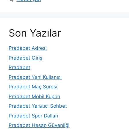
Son Yazılar
Pradabet Adresi
Pradabet Giriş
Pradabet
Pradabet Yeni Kullanıcı
Pradabet Maç Süresi
Pradabet Mobil Kupon
Pradabet Yaratıcı Sohbet
Pradabet Spor Dalları
Pradabet Hesap Güvenliği