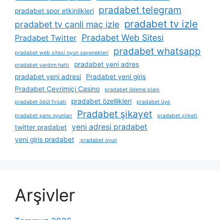
pradabet telegram
pradabet spor etkinlikleri
pradabet tv izle
pradabet tv canli maç izle
Pradabet Web Sitesi
Pradabet Twitter
pradabet whatsapp
pradabet web sitesi oyun seçenekleri
pradabet yeni adres
pradabet yardım hattı
pradabet yeni adresi
Pradabet yeni giriş
Pradabet Çevrimiçi Casino
pradabet ödeme planı
pradabet özellikleri
pradabet ödül fırsatı
pradabet üye
Pradabet şikayet
pradabet şans oyunları
pradabet şirketi
yeni adresi pradabet
twitter pradabet
yeni giris pradabet
pradabet oyun
Arşivler