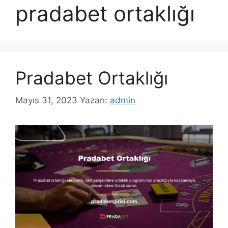
pradabet ortaklığı
Pradabet Ortaklığı
Mayıs 31, 2023
Yazarı:
admin