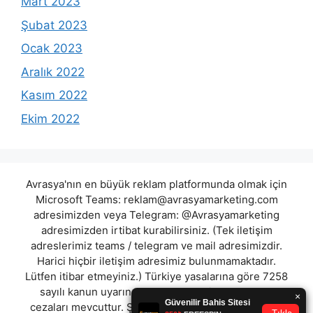
Mart 2023
Şubat 2023
Ocak 2023
Aralık 2022
Kasım 2022
Ekim 2022
Avrasya'nın en büyük reklam platformunda olmak için
Microsoft Teams:
reklam@avrasyamarketing.com
adresimizden veya Telegram: @Avrasyamarketing
adresimizden irtibat kurabilirsiniz. (Tek iletişim
adreslerimiz teams / telegram ve mail adresimizdir.
Harici hiçbir iletişim adresimiz bulunmamaktadır.
Lütfen itibar etmeyiniz.) Türkiye yasalarına göre 7258
sayılı kanun uyarınca yasa dışı bahis oynamanın
cezaları mevcuttur. Şu an bulunduğunuz site hiç bir