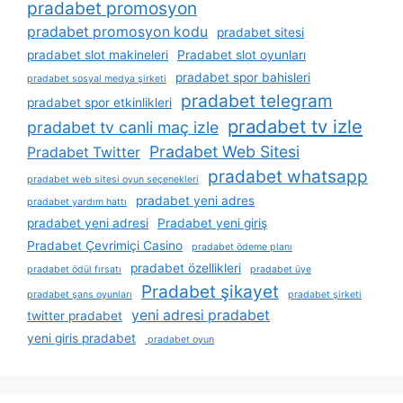
pradabet promosyon
pradabet promosyon kodu
pradabet sitesi
pradabet slot makineleri
Pradabet slot oyunları
pradabet spor bahisleri
pradabet sosyal medya şirketi
pradabet telegram
pradabet spor etkinlikleri
pradabet tv izle
pradabet tv canli maç izle
Pradabet Web Sitesi
Pradabet Twitter
pradabet whatsapp
pradabet web sitesi oyun seçenekleri
pradabet yeni adres
pradabet yardım hattı
pradabet yeni adresi
Pradabet yeni giriş
Pradabet Çevrimiçi Casino
pradabet ödeme planı
pradabet özellikleri
pradabet ödül fırsatı
pradabet üye
Pradabet şikayet
pradabet şans oyunları
pradabet şirketi
yeni adresi pradabet
twitter pradabet
yeni giris pradabet
pradabet oyun