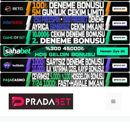
İçeriğe
atla
Menü