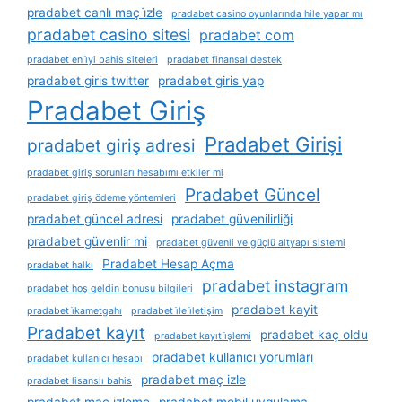
pradabet canlı maç i̇zle
pradabet casino oyunlarında hile yapar mı
pradabet casino sitesi
pradabet com
pradabet en i̇yi bahis siteleri
pradabet finansal destek
pradabet giris twitter
pradabet giris yap
Pradabet Giriş
Pradabet Girişi
pradabet giriş adresi
pradabet giriş sorunları hesabımı etkiler mi
Pradabet Güncel
pradabet giriş ödeme yöntemleri
pradabet güncel adresi
pradabet güvenilirliği
pradabet güvenlir mi
pradabet güvenli ve güçlü altyapı sistemi
Pradabet Hesap Açma
pradabet halkı
pradabet instagram
pradabet hoş geldin bonusu bilgileri
pradabet kayit
pradabet i̇kametgahı
pradabet i̇le i̇letişim
Pradabet kayıt
pradabet kaç oldu
pradabet kayıt i̇şlemi
pradabet kullanıcı yorumları
pradabet kullanıcı hesabı
pradabet maç izle
pradabet lisanslı bahis