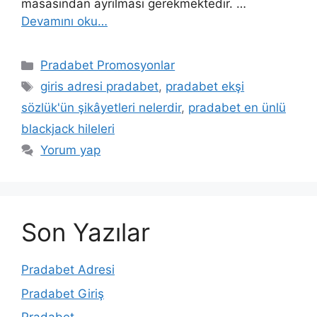
masasından ayrılması gerekmektedir. …
Devamını oku…
Kategoriler
Pradabet Promosyonlar
Etiketler
giris adresi pradabet
,
pradabet ekşi
sözlük'ün şikâyetleri nelerdir
,
pradabet en ünlü
blackjack hileleri
Yorum yap
Son Yazılar
Pradabet Adresi
Pradabet Giriş