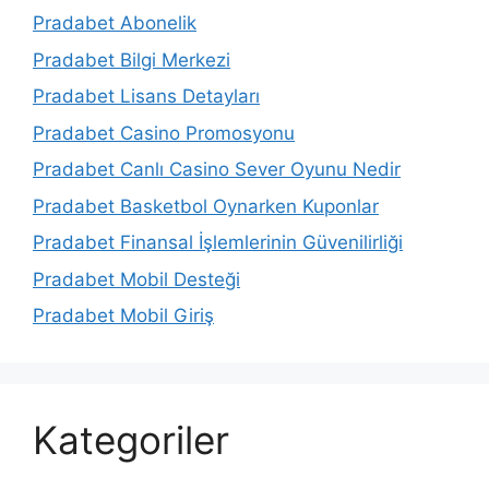
Pradabet Abonelik
Pradabet Bilgi Merkezi
Pradabet Lisans Detayları
Pradabet Casino Promosyonu
Pradabet Canlı Casino Sever Oyunu Nedir
Pradabet Basketbol Oynarken Kuponlar
Pradabet Finansal İşlemlerinin Güvenilirliği
Pradabet Mobil Desteği
Pradabet Mobil Giriş
Kategoriler