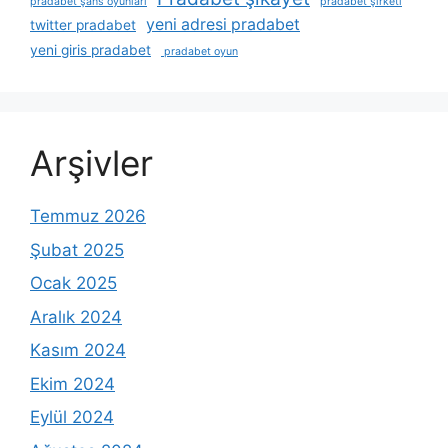
pradabet şans oyunları
pradabet şirketi
yeni adresi pradabet
twitter pradabet
yeni giris pradabet
pradabet oyun
Arşivler
Temmuz 2026
Şubat 2025
Ocak 2025
Aralık 2024
Kasım 2024
Ekim 2024
Eylül 2024