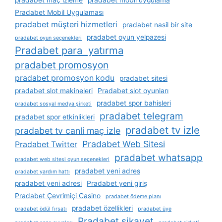
pradabet maç izleme
pradabet mobil uygulama
Pradabet Mobil Uygulaması
pradabet müşteri hizmetleri
pradabet nasil bir site
pradabet oyun yelpazesi
pradabet oyun seçenekleri
Pradabet para yatırma
pradabet promosyon
pradabet promosyon kodu
pradabet sitesi
pradabet slot makineleri
Pradabet slot oyunları
pradabet spor bahisleri
pradabet sosyal medya şirketi
pradabet telegram
pradabet spor etkinlikleri
pradabet tv izle
pradabet tv canli maç izle
Pradabet Web Sitesi
Pradabet Twitter
pradabet whatsapp
pradabet web sitesi oyun seçenekleri
pradabet yeni adres
pradabet yardım hattı
pradabet yeni adresi
Pradabet yeni giriş
Pradabet Çevrimiçi Casino
pradabet ödeme planı
pradabet özellikleri
pradabet ödül fırsatı
pradabet üye
Pradabet şikayet