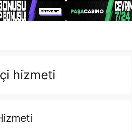
çi hizmeti
Hizmeti