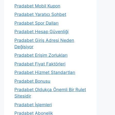
Pradabet Mobil Kupon
Pradabet Yaratıcı Sohbet
Pradabet Spor Dalları
Pradabet Hesap Güvenliği
Pradabet Giriş Adresi Neden
Değişiyor
Pradabet Erişim Zorlukları
Pradabet Fiyat Faktörleri
Pradabet Hizmet Standartları
Pradabet Bonusu
Pradabet Oldukça Önemli Bir Rulet
Sitesidir
Pradabet İşlemleri
Pradabet Abonelik