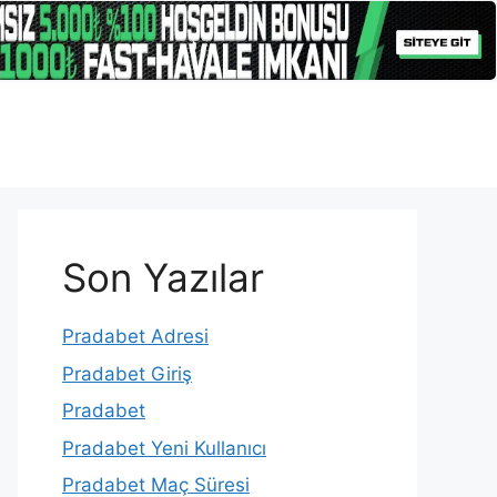
Son Yazılar
Pradabet Adresi
Pradabet Giriş
Pradabet
Pradabet Yeni Kullanıcı
Pradabet Maç Süresi