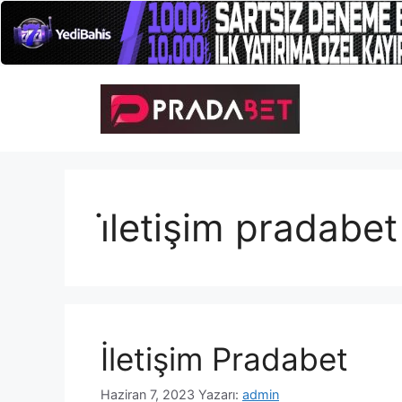
İçeriğe
atla
i̇letişim pradabet
İletişim Pradabet
Haziran 7, 2023
Yazarı:
admin