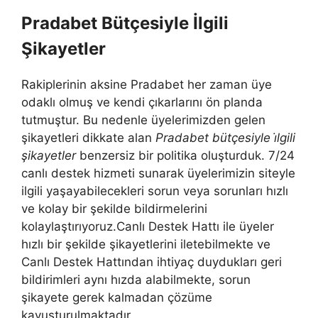
Pradabet Bütçesiyle İlgili
Şikayetler
Rakiplerinin aksine Pradabet her zaman üye
odaklı olmuş ve kendi çıkarlarını ön planda
tutmuştur. Bu nedenle üyelerimizden gelen
şikayetleri dikkate alan
Pradabet bütçesiyle i̇lgili
şikayetler
benzersiz bir politika oluşturduk. 7/24
canlı destek hizmeti sunarak üyelerimizin siteyle
ilgili yaşayabilecekleri sorun veya sorunları hızlı
ve kolay bir şekilde bildirmelerini
kolaylaştırıyoruz.Canlı Destek Hattı ile üyeler
hızlı bir şekilde şikayetlerini iletebilmekte ve
Canlı Destek Hattından ihtiyaç duydukları geri
bildirimleri aynı hızda alabilmekte, sorun
şikayete gerek kalmadan çözüme
kavuşturulmaktadır.