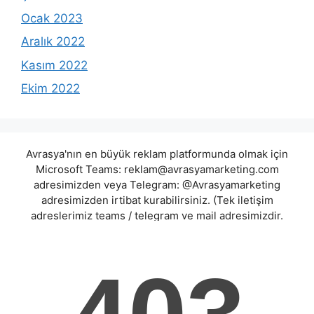
Ocak 2023
Aralık 2022
Kasım 2022
Ekim 2022
Avrasya'nın en büyük reklam platformunda olmak için
Microsoft Teams:
reklam@avrasyamarketing.com
adresimizden veya Telegram: @Avrasyamarketing
adresimizden irtibat kurabilirsiniz. (Tek iletişim
adreslerimiz teams / telegram ve mail adresimizdir.
Harici hiçbir iletişim adresimiz bulunmamaktadır.
Lütfen itibar etmeyiniz.) Türkiye yasalarına göre 7258
sayılı kanun uyarınca yasa dışı bahis oynamanın
cezaları mevcuttur. Şu an bulunduğunuz site hiç bir
şekilde illegal bahis oyunları oynatmıyor ve oynamaya
aracı olmuyordur.
jestbahis
|
roofbet
|
karebet
|