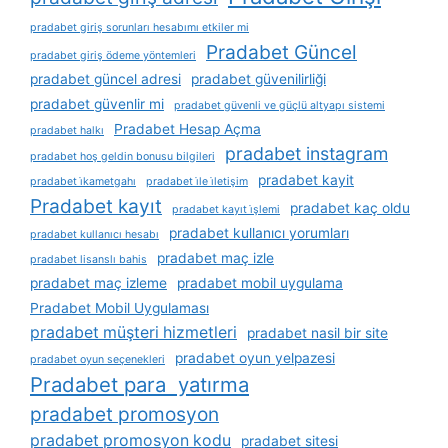
pradabet giriş sorunları hesabımı etkiler mi
Pradabet Güncel
pradabet giriş ödeme yöntemleri
pradabet güncel adresi
pradabet güvenilirliği
pradabet güvenlir mi
pradabet güvenli ve güçlü altyapı sistemi
Pradabet Hesap Açma
pradabet halkı
pradabet instagram
pradabet hoş geldin bonusu bilgileri
pradabet kayit
pradabet i̇kametgahı
pradabet i̇le i̇letişim
Pradabet kayıt
pradabet kaç oldu
pradabet kayıt i̇şlemi
pradabet kullanıcı yorumları
pradabet kullanıcı hesabı
pradabet maç izle
pradabet lisanslı bahis
pradabet maç izleme
pradabet mobil uygulama
Pradabet Mobil Uygulaması
pradabet müşteri hizmetleri
pradabet nasil bir site
pradabet oyun yelpazesi
pradabet oyun seçenekleri
Pradabet para yatırma
pradabet promosyon
pradabet promosyon kodu
pradabet sitesi