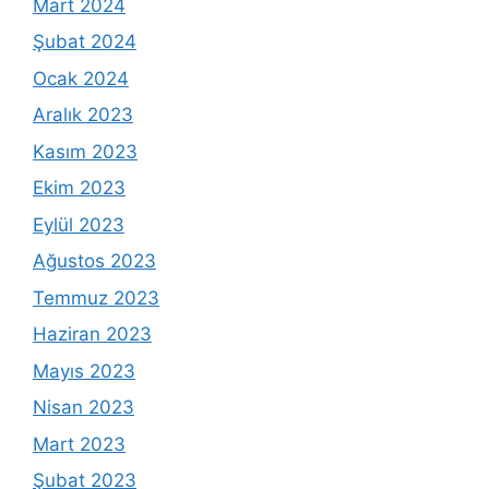
Mart 2024
Şubat 2024
Ocak 2024
Aralık 2023
Kasım 2023
Ekim 2023
Eylül 2023
Ağustos 2023
Temmuz 2023
Haziran 2023
Mayıs 2023
Nisan 2023
Mart 2023
Şubat 2023