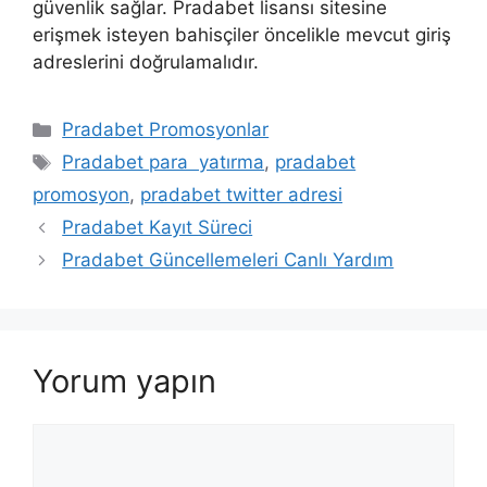
güvenlik sağlar. Pradabet lisansı sitesine
erişmek isteyen bahisçiler öncelikle mevcut giriş
adreslerini doğrulamalıdır.
Kategoriler
Pradabet Promosyonlar
Etiketler
Pradabet para yatırma
,
pradabet
promosyon
,
pradabet twitter adresi
Pradabet Kayıt Süreci
Pradabet Güncellemeleri Canlı Yardım
Yorum yapın
Yorum