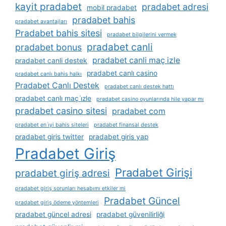
kayit pradabet
pradabet adresi
mobil pradabet
pradabet bahis
pradabet avantajları
Pradabet bahis sitesi
pradabet bilgilerini vermek
pradabet canli
pradabet bonus
pradabet canli maç izle
pradabet canli destek
pradabet canlı casino
pradabet canlı bahis halkı
Pradabet Canlı Destek
pradabet canlı destek hattı
pradabet canlı maç i̇zle
pradabet casino oyunlarında hile yapar mı
pradabet casino sitesi
pradabet com
pradabet en i̇yi bahis siteleri
pradabet finansal destek
pradabet giris twitter
pradabet giris yap
Pradabet Giriş
Pradabet Girişi
pradabet giriş adresi
pradabet giriş sorunları hesabımı etkiler mi
Pradabet Güncel
pradabet giriş ödeme yöntemleri
pradabet güncel adresi
pradabet güvenilirliği