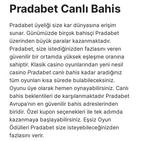
Pradabet Canlı Bahis
Pradabet üyeliği size kar dünyasına erişim
sunar. Günümüzde birçok bahisçi Pradabet
üzerinden büyük paralar kazanmaktadır.
Pradabet, size istediğinizden fazlasını veren
güvenilir bir ortamda yüksek eşleşme oranına
sahiptir. Klasik casino oyunlarından yeni nesil
casino
Pradabet canlı bahis
kadar aradığınız
tüm oyunları kısa sürede bulabileceksiniz.
Oyunu üye olarak hemen oynayabilirsiniz. Canlı
bahis beklentileri de karşılanmaktadır Pradabet
Avrupa’nın en güvenilir bahis adreslerinden
biridir. Özel kupon seçenekleri ile tek adımda
kazanmaya başlayabilirsiniz. Eşsiz Oyun
Ödülleri Pradabet size isteyebileceğinizden
fazlasını verir.