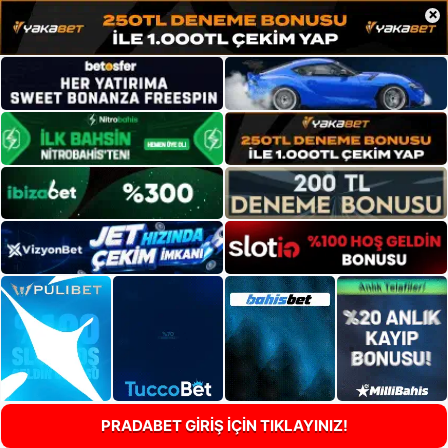
×
PRADABET GİRİŞ İÇİN TIKLAYINIZ!