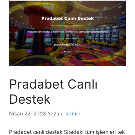
Pradabet Canlı
Destek
Nisan 22, 2023
Yazarı:
admin
Pradabet canlı destek Sitedeki tüm işlemleri tek