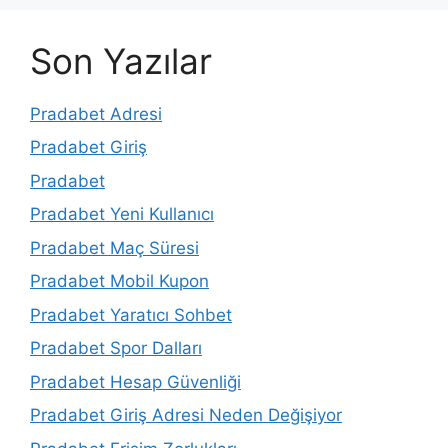
Son Yazılar
Pradabet Adresi
Pradabet Giriş
Pradabet
Pradabet Yeni Kullanıcı
Pradabet Maç Süresi
Pradabet Mobil Kupon
Pradabet Yaratıcı Sohbet
Pradabet Spor Dalları
Pradabet Hesap Güvenliği
Pradabet Giriş Adresi Neden Değişiyor