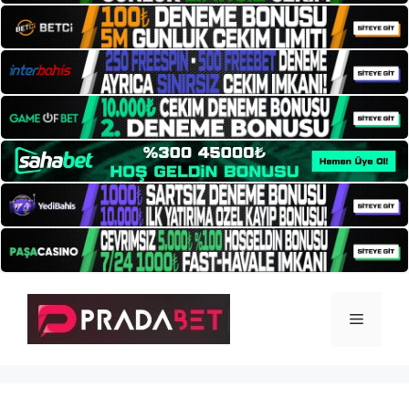
İçeriğe
atla
Menü