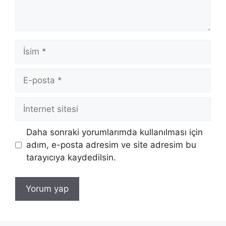
İsim
E-
posta
İnternet
sitesi
Daha sonraki yorumlarımda kullanılması için
adım, e-posta adresim ve site adresim bu
tarayıcıya kaydedilsin.