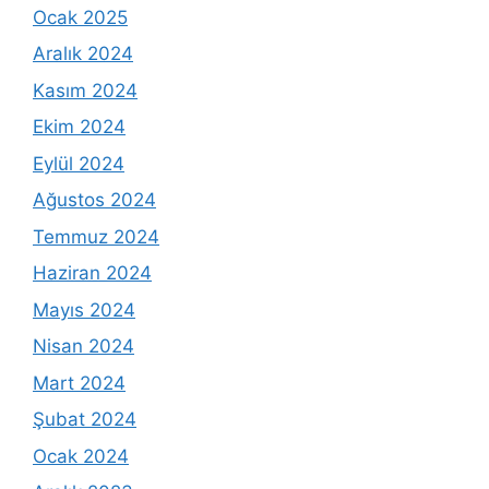
Ocak 2025
Aralık 2024
Kasım 2024
Ekim 2024
Eylül 2024
Ağustos 2024
Temmuz 2024
Haziran 2024
Mayıs 2024
Nisan 2024
Mart 2024
Şubat 2024
Ocak 2024