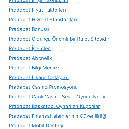
Pradabet Erişim Zorlukları
Pradabet Fiyat Faktörleri
Pradabet Hizmet Standartları
Pradabet Bonusu
Pradabet Oldukça Önemli Bir Rulet Sitesidir
Pradabet İşlemleri
Pradabet Abonelik
Pradabet Bilgi Merkezi
Pradabet Lisans Detayları
Pradabet Casino Promosyonu
Pradabet Canlı Casino Sever Oyunu Nedir
Pradabet Basketbol Oynarken Kuponlar
Pradabet Finansal İşlemlerinin Güvenilirliği
Pradabet Mobil Desteği