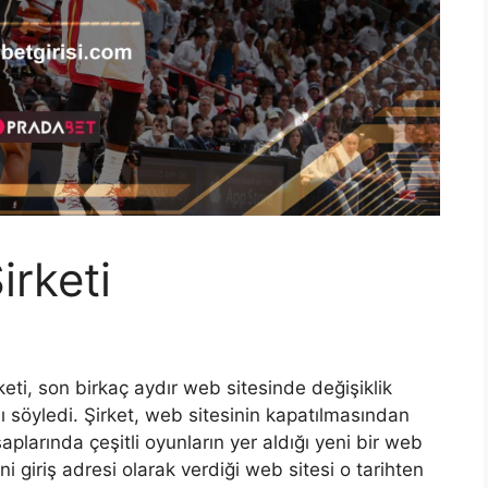
irketi
eti, son birkaç aydır web sitesinde değişiklik
ı söyledi. Şirket, web sitesinin kapatılmasından
plarında çeşitli oyunların yer aldığı yeni bir web
i giriş adresi olarak verdiği web sitesi o tarihten