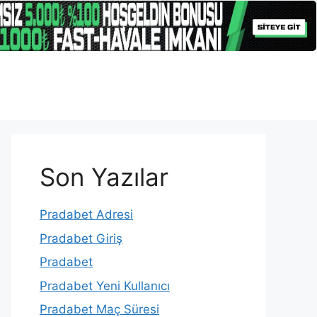
Son Yazılar
Pradabet Adresi
Pradabet Giriş
Pradabet
Pradabet Yeni Kullanıcı
Pradabet Maç Süresi