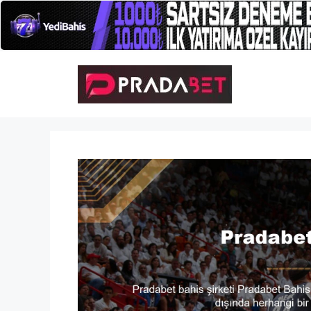
İçeriğe
atla